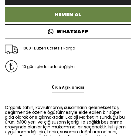
HEMEN AL
WHATSAPP
1000 TL üzeri ücretsiz kargo
10 gün içinde iade değişim
Ürün Açıklaması
Organik tahin, kavrulmamış susamların geleneksel taş
değirmende özenle öğütülmesiyle elde edilen bir süper
gıda olarak öne çıkmaktadır. Ekoloji Market’in sunduğu bu
ürün, %100 yerli ve çiğ susam içeriği ile sağlıklı beslenme
arayışında olanlar için mükemmel bir seçenektir. Isıl işlem
uygulanmadığı için, tahin, susamın doğal aromalarını,