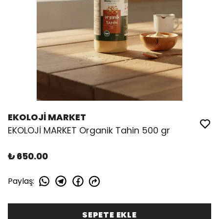
EKOLOJİ MARKET
EKOLOJİ MARKET Organik Tahin 500 gr
₺ 650.00
Paylaş
:
SEPETE EKLE