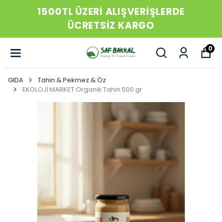
1500TL ÜZERİ ALIŞVERİŞLERDE
ÜCRETSİZ KARGO
0
GIDA
Tahin & Pekmez & Öz
EKOLOJİ MARKET Organik Tahin 500 gr