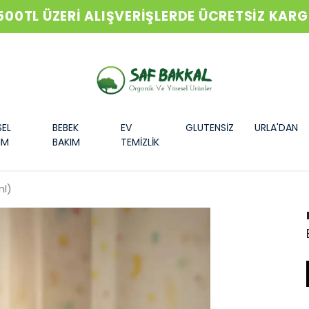
500TL ÜZERİ ALIŞVERİŞLERDE ÜCRETSİZ KAR
SEL
BEBEK
EV
GLUTENSİZ
URLA'DAN
IM
BAKIM
TEMİZLİK
ml)