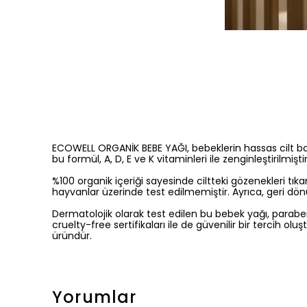
ECOWELL ORGANİK BEBE YAĞI, bebeklerin hassas cilt bak
bu formül, A, D, E ve K vitaminleri ile zenginleştirilmiş
%100 organik içeriği sayesinde ciltteki gözenekleri tı
hayvanlar üzerinde test edilmemiştir. Ayrıca, geri dön
Dermatolojik olarak test edilen bu bebek yağı, paraben, 
cruelty-free sertifikaları ile de güvenilir bir tercih olu
üründür.
Yorumlar