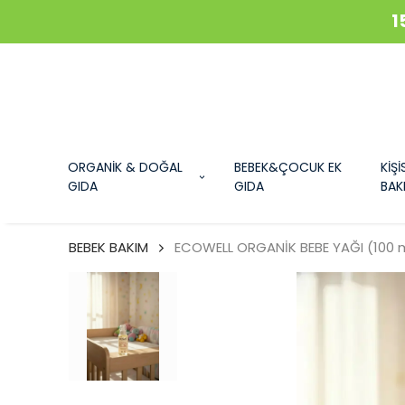
1
ORGANİK & DOĞAL
BEBEK&ÇOCUK EK
KİŞİ
GIDA
GIDA
BAK
BEBEK BAKIM
ECOWELL ORGANİK BEBE YAĞI (100 