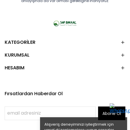
anlayışında da var olması gerektiğine inanıyoruz.
KATEGORİLER
KURUMSAL
HESABIM
Fırsatlardan Haberdar Ol
Abone Ol
Alışveriş deneyiminizi iyileştirmek için
yasal düzenlemelere uygun çerezler