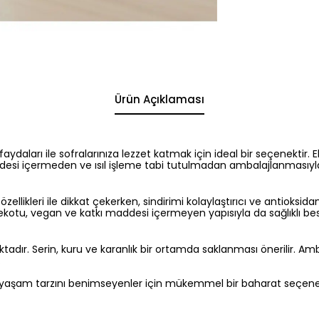
Ürün Açıklaması
 faydaları ile sofralarınıza lezzet katmak için ideal bir seçenektir
desi içermeden ve ısıl işleme tabi tutulmadan ambalajlanmasıyla
zellikleri ile dikkat çekerken, sindirimi kolaylaştırıcı ve antioksida
kotu, vegan ve katkı maddesi içermeyen yapısıyla da sağlıklı bes
ır. Serin, kuru ve karanlık bir ortamda saklanması önerilir. Amba
.
bir yaşam tarzını benimseyenler için mükemmel bir baharat seçene