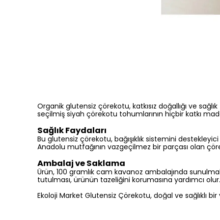
Organik glutensiz çörekotu, katkısız doğallığı ve sağlık
seçilmiş siyah çörekotu tohumlarının hiçbir katkı mad
Sağlık Faydaları
Bu glutensiz çörekotu, bağışıklık sistemini destekleyici ö
Anadolu mutfağının vazgeçilmez bir parçası olan çöre
Ambalaj ve Saklama
Ürün, 100 gramlık cam kavanoz ambalajında sunulmaktad
tutulması, ürünün tazeliğini korumasına yardımcı olur
Ekoloji Market Glutensiz Çörekotu, doğal ve sağlıklı 