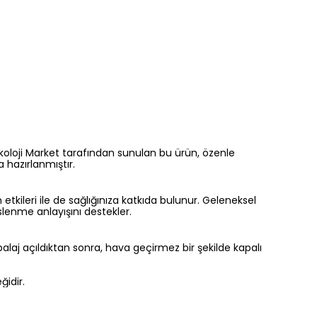
. Ekoloji Market tarafından sunulan bu ürün, özenle
 hazırlanmıştır.
n etkileri ile de sağlığınıza katkıda bulunur. Geleneksel
lenme anlayışını destekler.
laj açıldıktan sonra, hava geçirmez bir şekilde kapalı
ğidir.