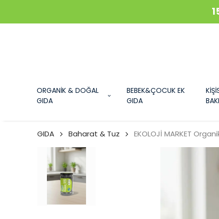
1
ORGANİK & DOĞAL
BEBEK&ÇOCUK EK
KİŞİ
GIDA
GIDA
BAK
GIDA
Baharat & Tuz
EKOLOJİ MARKET Organik