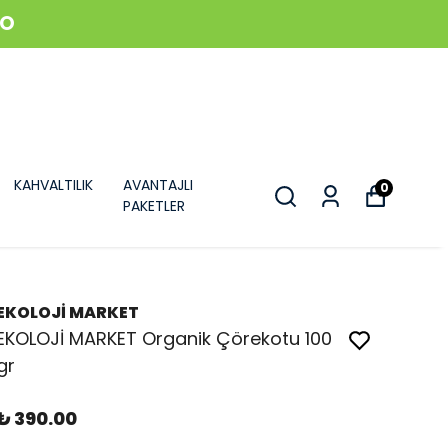
GO
KAHVALTILIK
AVANTAJLI
0
PAKETLER
EKOLOJİ MARKET
EKOLOJİ MARKET Organik Çörekotu 100
gr
₺ 390.00