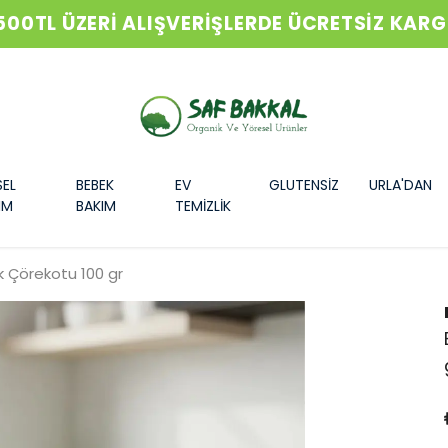
500TL ÜZERİ ALIŞVERİŞLERDE ÜCRETSİZ KAR
SEL
BEBEK
EV
GLUTENSİZ
URLA'DAN
IM
BAKIM
TEMİZLİK
 Çörekotu 100 gr