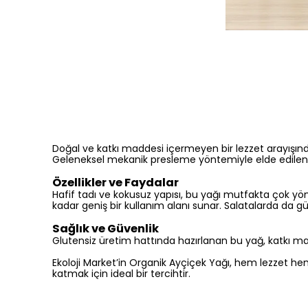
Doğal ve katkı maddesi içermeyen bir lezzet arayışında 
Geleneksel mekanik presleme yöntemiyle elde edilen bu
Özellikler ve Faydalar
Hafif tadı ve kokusuz yapısı, bu yağı mutfakta çok y
kadar geniş bir kullanım alanı sunar. Salatalarda da güv
Sağlık ve Güvenlik
Glutensiz üretim hattında hazırlanan bu yağ, katkı mad
Ekoloji Market’in Organik Ayçiçek Yağı, hem lezzet hem
katmak için ideal bir tercihtir.