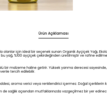
Ürün Açıklaması
olanlar için ideal bir seçenek sunan Organik Ayçiçek Yağı, Ekoloji
 yağ, %100 ayçiçek çekirdeğinden üretilmiştir ve rafine edilmede
önlü bir malzeme haline getirir. Yüksek yanma derecesi sayesinde
enle tercih edilebilir.
desi, aroma verici veya renklendirici içermez. Doğal içeriklerin k
 de sağlık açısından mutfaklarınızda vazgeçilmez bir yer edinecek