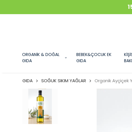
1
ORGANİK & DOĞAL
BEBEK&ÇOCUK EK
KİŞİ
GIDA
GIDA
BAK
GIDA
SOĞUK SIKIM YAĞLAR
Organik Ayçiçek Y