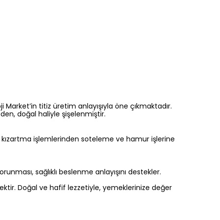
 Market’in titiz üretim anlayışıyla öne çıkmaktadır.
n, doğal haliyle şişelenmiştir.
, kızartma işlemlerinden soteleme ve hamur işlerine
orunması, sağlıklı beslenme anlayışını destekler.
tir. Doğal ve hafif lezzetiyle, yemeklerinize değer