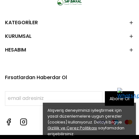
KATEGORİLER
KURUMSAL
HESABIM
Fırsatlardan Haberdar Ol
Abone Ol
Alışveriş deneyiminizi iyileştirmek için
yasal düzenlemelere uygun çerezler
(cookies) kullanıyoruz. Detaylı bilgiye
Gizlilik ve Çerez Politikası
sayfamızdan
erişebilirsiniz.