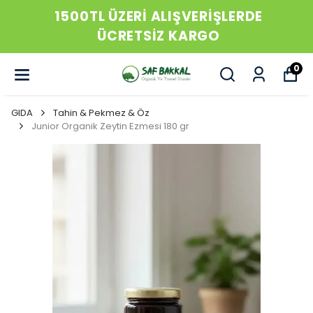
1500TL ÜZERİ ALIŞVERİŞLERDE
ÜCRETSİZ KARGO
0
GIDA
Tahin & Pekmez & Öz
Junior Organik Zeytin Ezmesi 180 gr