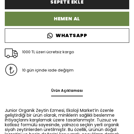
SEPETE EKLE
HEMEN AL
WHATSAPP
1000 TL üzeri ücretsiz kargo
10 gün içinde iade değişim
Ürün Açıklaması
Junior Organik Zeytin Ezmesi, Ekoloji Market’in özenle
geliştirdiği bir ürün olarak, miniklerin sağlıklı beslenme
ihtiyaçlarını karşılamak üzere tasarlanmıştır. Tuzsuz ve
katkısız formülü sayesinde, yalnızca seçkin yerli organik
siyah zeytinlerden üretilmiştir. Bu özellik, ürünün doğal