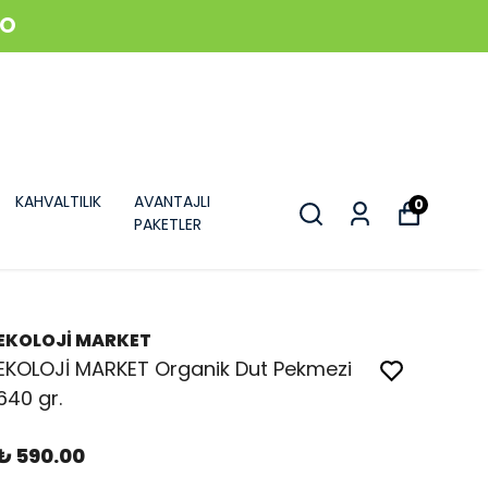
GO
KAHVALTILIK
AVANTAJLI
0
PAKETLER
EKOLOJİ MARKET
EKOLOJİ MARKET Organik Dut Pekmezi
640 gr.
₺ 590.00