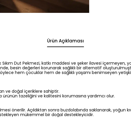
Ürün Açıklaması
 Sıkım Dut Pekmezi, katkı maddesi ve şeker ilavesi içermeyen, yo
e, besin değerleri korunarak sağlıklı bir alternatif oluşturulmuşt
ylece hem çocuklar hem de sağlıklı yaşamı benimseyen yetişkinler
 ve doğal içeriklere sahiptir.
ünün tazeliğini ve kalitesini korumasına yardımcı olur.
si önerilir. Açıldıktan sonra buzdolabında saklanarak, yoğun kıvamı
destekleyen mükemmel bir doğal destekleyicidir.