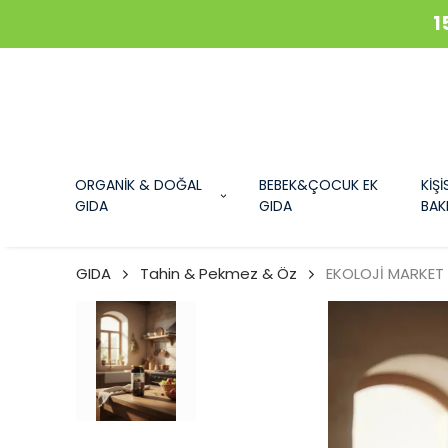
1
ORGANİK & DOĞAL
BEBEK&ÇOCUK EK
KİŞİ
GIDA
GIDA
BAK
GIDA
Tahin & Pekmez & Öz
EKOLOJİ MARKET 